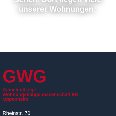
unserer Wohnungen.
GWG
Gemeinnützige
Wohnungsbaugenossenschaft EG
Oppenheim
Rheinstr. 70