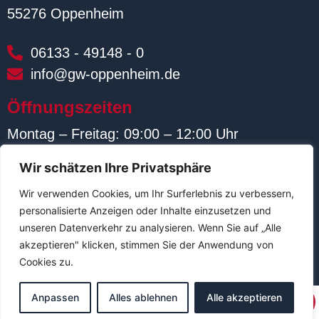
55276 Oppenheim
06133 - 49148 - 0
info@gw-oppenheim.de
Öffnungszeiten
Montag – Freitag: 09:00 – 12:00 Uhr
Termine nach Vereinbarung
Wir schätzen Ihre Privatsphäre
Wir verwenden Cookies, um Ihr Surferlebnis zu verbessern,
Weiterführende Links
personalisierte Anzeigen oder Inhalte einzusetzen und
unseren Datenverkehr zu analysieren. Wenn Sie auf „Alle
Impressum
Datenschutzerklärung
Kontakt
akzeptieren" klicken, stimmen Sie der Anwendung von
Cookies zu.
Anpassen
Alles ablehnen
Alle akzeptieren
NOTDIENST